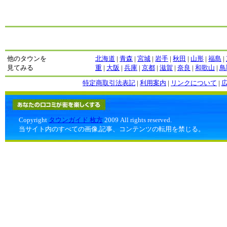
他のタウンを
北海道
|
青森
|
宮城
|
岩手
|
秋田
|
山形
|
福島
|
見てみる
重
|
大阪
|
兵庫
|
京都
|
滋賀
|
奈良
|
和歌山
|
鳥
特定商取引法表記
|
利用案内
|
リンクについて
|
Copyright
タウンガイド 枚方
2009 All rights reserved.
当サイト内のすべての画像,記事、コンテンツの転用を禁じる。