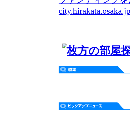
ファンディングを
city.hirakata.osaka.j