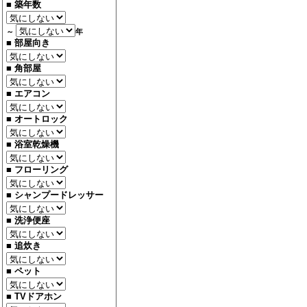
■ 築年数
～
年
■ 部屋向き
■ 角部屋
■ エアコン
■ オートロック
■ 浴室乾燥機
■ フローリング
■ シャンプードレッサー
■ 洗浄便座
■ 追炊き
■ ペット
■ TVドアホン