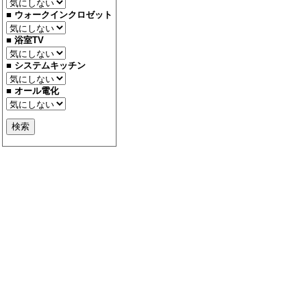
■ ウォークインクロゼット
■ 浴室TV
■ システムキッチン
■ オール電化