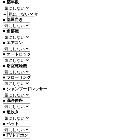
■ 築年数
～
年
■ 部屋向き
■ 角部屋
■ エアコン
■ オートロック
■ 浴室乾燥機
■ フローリング
■ シャンプードレッサー
■ 洗浄便座
■ 追炊き
■ ペット
■ TVドアホン