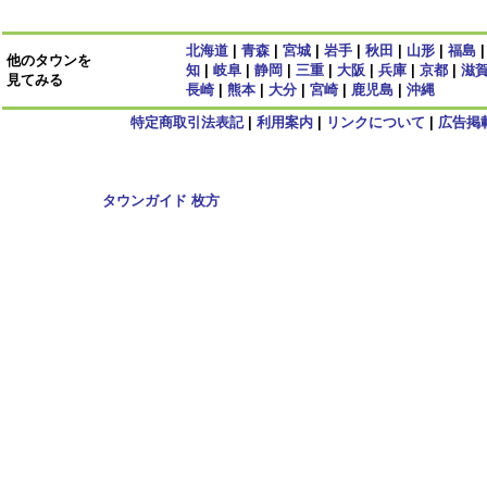
北海道
|
青森
|
宮城
|
岩手
|
秋田
|
山形
|
福島
他のタウンを
知
|
岐阜
|
静岡
|
三重
|
大阪
|
兵庫
|
京都
|
滋
見てみる
長崎
|
熊本
|
大分
|
宮崎
|
鹿児島
|
沖縄
特定商取引法表記
|
利用案内
|
リンクについて
|
広告掲
Copyright
タウンガイド 枚方
2009 All rights reserved.
当サイト内のすべての画像,記事、コンテンツの転用を禁じる。