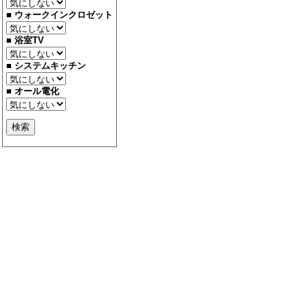
■ ウォークインクロゼット
■ 浴室TV
■ システムキッチン
■ オール電化