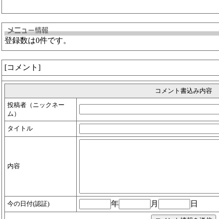
登録数は0件です。
[コメント]
コメント書込み内容
投稿者（ニックネー
ム）
タイトル
内容
年
月
日
今の日付(認証)