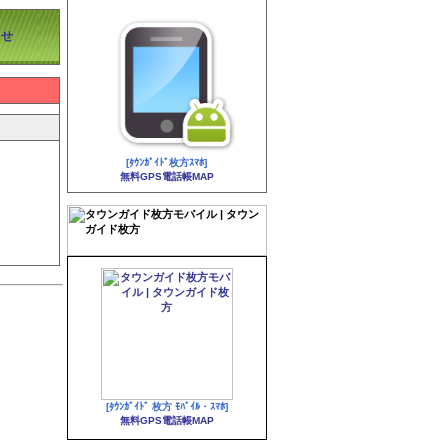
らせ
[ﾀｳﾝｶﾞｲﾄﾞ枚方ｽﾏﾎ]
無料GPS電話帳MAP
[ﾀｳﾝｶﾞｲﾄﾞ 枚方 ﾓﾊﾞｲﾙ・ｽﾏﾎ]
無料GPS電話帳MAP