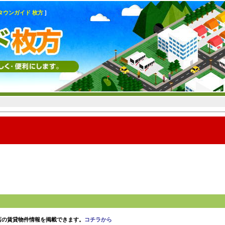
タウンガイド 枚方
]
店の賃貸物件情報を掲載できます。
コチラから