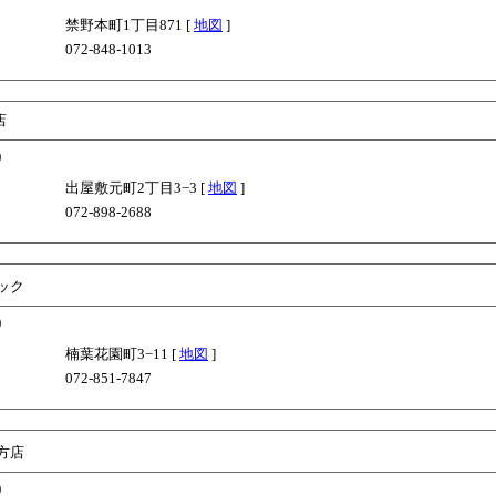
禁野本町1丁目871 [
地図
]
072-848-1013
店
)
出屋敷元町2丁目3−3 [
地図
]
072-898-2688
ック
)
楠葉花園町3−11 [
地図
]
072-851-7847
方店
)