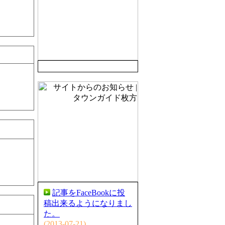
記事をFaceBookに投
稿出来るようになりまし
た。
(2013-07-21)