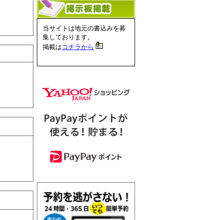
当サイトは地元の書込みを募
集しております。
掲載は
コチラから