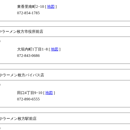
東香里南町2−10 [
地図
]
072-854-1785
やラーメン枚方市役所前店
)
大垣内町1丁目1−8 [
地図
]
072-843-0686
やラーメン枚方バイパス店
)
田口4丁目9−10 [
地図
]
072-890-6555
やラーメン枚方駅前店
)