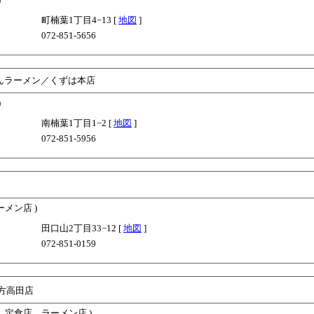
町楠葉1丁目4−13 [
地図
]
072-851-5656
んラーメン／くずは本店
)
南楠葉1丁目1−2 [
地図
]
072-851-5956
ーメン店 )
田口山2丁目33−12 [
地図
]
072-851-0159
方高田店
，定食店，ラーメン店 )