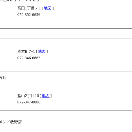
高田1丁目5−1 [
地図
]
072-852-6656
)
岡本町7−1 [
地図
]
072-846-6862
方店
)
堂山2丁目16 [
地図
]
072-847-0006
メン／牧野店
)