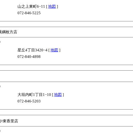
山之上東町6−11 [
地図
]
072-846-5225
横綱枚方店
)
星丘4丁目3420−4 [
地図
]
072-840-4898
)
大垣内町1丁目1−10 [
地図
]
072-846-5203
や東香里店
)