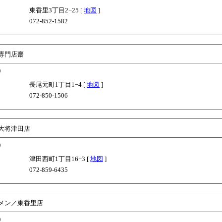
東香里3丁目2−25 [
地図
]
072-852-1582
専門店齋
)
長尾元町1丁目1−4 [
地図
]
072-850-1506
大将津田店
)
津田西町1丁目16−3 [
地図
]
072-859-6435
メン／東香里店
)