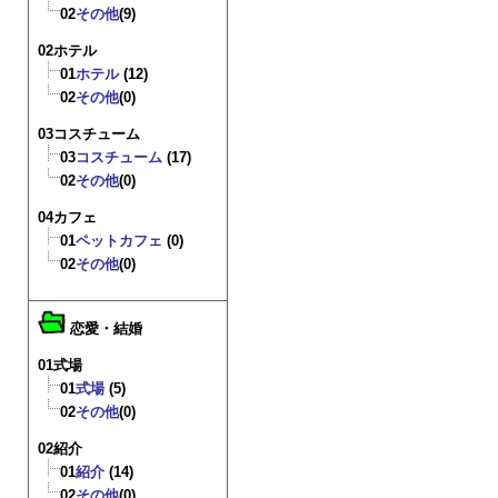
02
その他
(9)
02ホテル
01
ホテル
(12)
02
その他
(0)
03コスチューム
03
コスチューム
(17)
02
その他
(0)
04カフェ
01
ペットカフェ
(0)
02
その他
(0)
恋愛・結婚
01式場
01
式場
(5)
02
その他
(0)
02紹介
01
紹介
(14)
02
その他
(0)