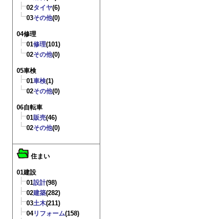
02
タイヤ
(6)
03
その他
(0)
04修理
01
修理
(101)
02
その他
(0)
05車検
01
車検
(1)
02
その他
(0)
06自転車
01
販売
(46)
02
その他
(0)
住まい
01建設
01
設計
(98)
02
建築
(282)
03
土木
(211)
04
リフォーム
(158)