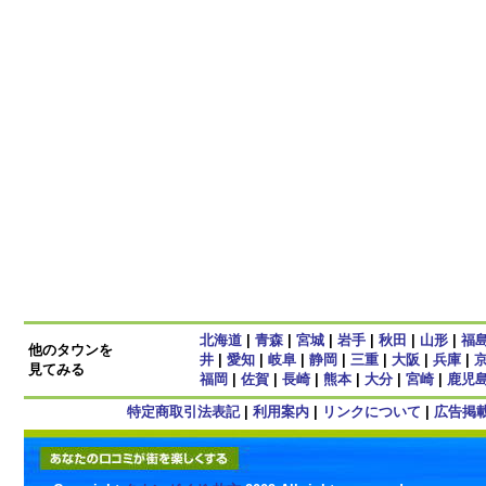
北海道
|
青森
|
宮城
|
岩手
|
秋田
|
山形
|
福
他のタウンを
井
|
愛知
|
岐阜
|
静岡
|
三重
|
大阪
|
兵庫
|
見てみる
福岡
|
佐賀
|
長崎
|
熊本
|
大分
|
宮崎
|
鹿児
特定商取引法表記
|
利用案内
|
リンクについて
|
広告掲