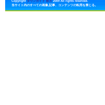
Copyright
タウンガイド 枚方
2009 All rights reserved.
当サイト内のすべての画像,記事、コンテンツの転用を禁じる。