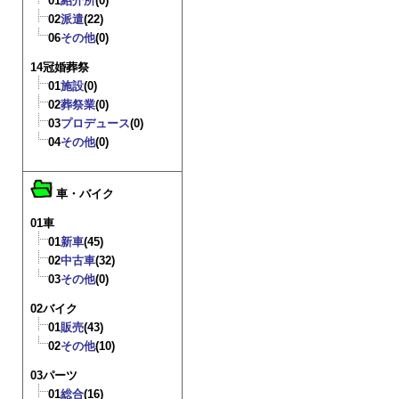
01
紹介所
(0)
02
派遣
(22)
06
その他
(0)
14冠婚葬祭
01
施設
(0)
02
葬祭業
(0)
03
プロデュース
(0)
04
その他
(0)
車・バイク
01車
01
新車
(45)
02
中古車
(32)
03
その他
(0)
02バイク
01
販売
(43)
02
その他
(10)
03パーツ
01
総合
(16)