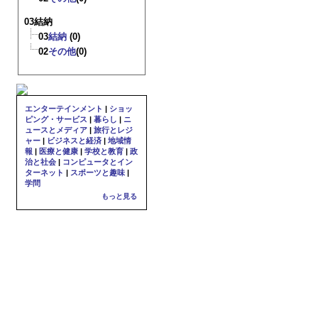
03結納
03
結納
(0)
02
その他
(0)
エンターテインメント
|
ショッ
ピング・サービス
|
暮らし
|
ニ
ュースとメディア
|
旅行とレジ
ャー
|
ビジネスと経済
|
地域情
報
|
医療と健康
|
学校と教育
|
政
治と社会
|
コンピュータとイン
ターネット
|
スポーツと趣味
|
学問
もっと見る