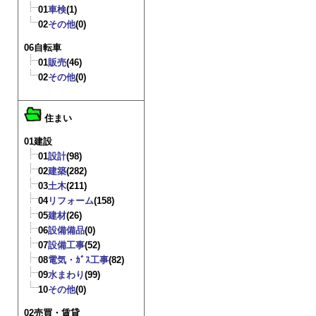
01
車検
(1)
02
その他
(0)
06自転車
01
販売
(46)
02
その他
(0)
住まい
01建設
01
設計
(98)
02
建築
(282)
03
土木
(211)
04
リフォーム
(158)
05
建材
(26)
06
設備備品
(0)
07
設備工事
(52)
08
電気・ｶﾞｽ工事
(82)
09
水まわり
(99)
10
その他
(0)
02売買・賃貸