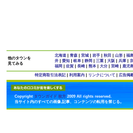
北海道
|
青森
|
宮城
|
岩手
|
秋田
|
山形
|
福
他のタウンを
井
|
愛知
|
岐阜
|
静岡
|
三重
|
大阪
|
兵庫
|
見てみる
福岡
|
佐賀
|
長崎
|
熊本
|
大分
|
宮崎
|
鹿児
特定商取引法表記
|
利用案内
|
リンクについて
|
広告掲
Copyright
タウンガイド 枚方
2009 All rights reserved.
当サイト内のすべての画像,記事、コンテンツの転用を禁じる。