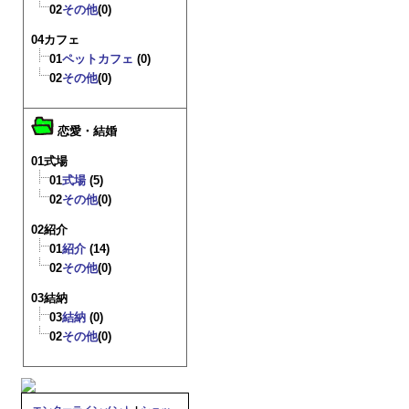
02
その他
(0)
04カフェ
01
ペットカフェ
(0)
02
その他
(0)
恋愛・結婚
01式場
01
式場
(5)
02
その他
(0)
02紹介
01
紹介
(14)
02
その他
(0)
03結納
03
結納
(0)
02
その他
(0)