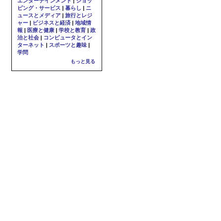
エンターテインメント
|
ショッ
ピング・サービス
|
暮らし
|
ニ
ュースとメディア
|
旅行とレジ
ャー
|
ビジネスと経済
|
地域情
報
|
医療と健康
|
学校と教育
|
政
治と社会
|
コンピュータとイン
ターネット
|
スポーツと趣味
|
学問
もっと見る