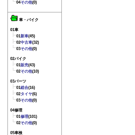
04
その他
(0)
車・バイク
01車
01
新車
(45)
02
中古車
(32)
03
その他
(0)
02バイク
01
販売
(43)
02
その他
(10)
03パーツ
01
総合
(16)
02
タイヤ
(6)
03
その他
(0)
04修理
01
修理
(101)
02
その他
(0)
05車検