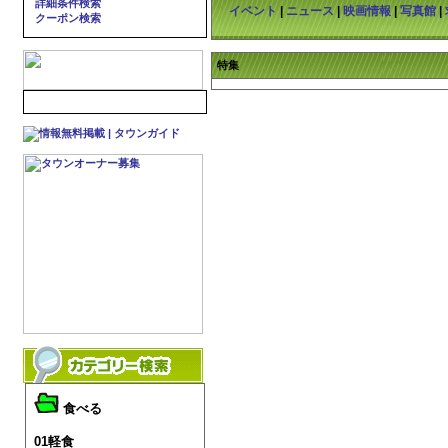
詳細条件検索
イベント
|
ニュース
|
映画情報
|
写真館
|
クーポン検索
特集
食べる
01軽食