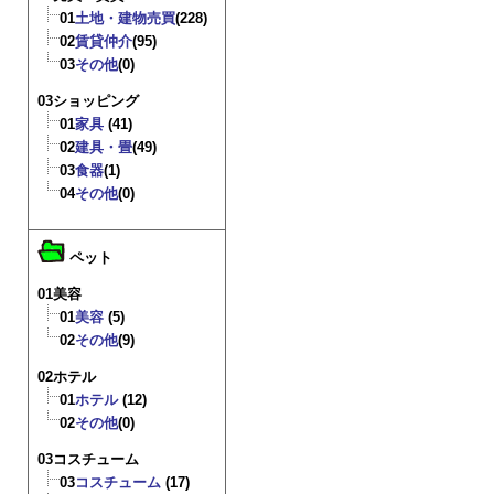
01
土地・建物売買
(228)
02
賃貸仲介
(95)
03
その他
(0)
03ショッピング
01
家具
(41)
02
建具・畳
(49)
03
食器
(1)
04
その他
(0)
ペット
01美容
01
美容
(5)
02
その他
(9)
02ホテル
01
ホテル
(12)
02
その他
(0)
03コスチューム
03
コスチューム
(17)