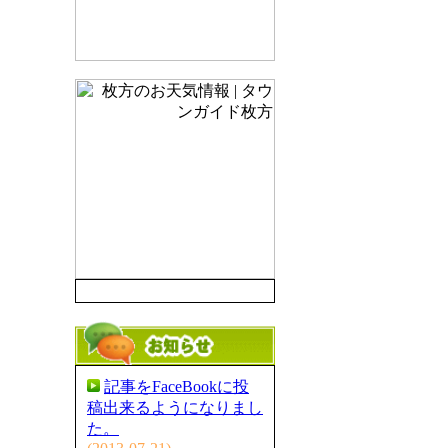
記事をFaceBookに投
稿出来るようになりまし
た。