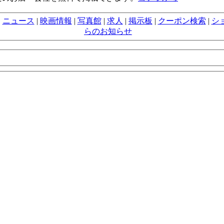
|
ニュース
|
映画情報
|
写真館
|
求人
|
掲示板
|
クーポン検索
|
シ
らのお知らせ