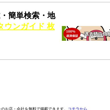
・簡単検索・地
タウンガイド 枚
たのお店・会社を無料で掲載できます。
コチラから