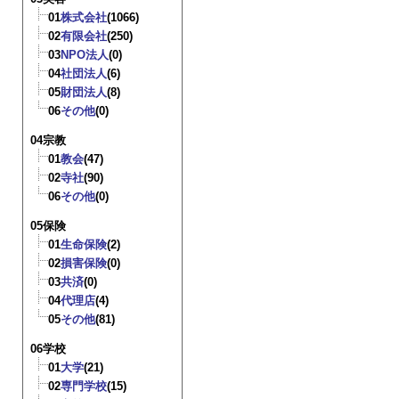
01
株式会社
(1066)
02
有限会社
(250)
03
NPO法人
(0)
04
社団法人
(6)
05
財団法人
(8)
06
その他
(0)
04宗教
01
教会
(47)
02
寺社
(90)
06
その他
(0)
05保険
01
生命保険
(2)
02
損害保険
(0)
03
共済
(0)
04
代理店
(4)
05
その他
(81)
06学校
01
大学
(21)
02
専門学校
(15)