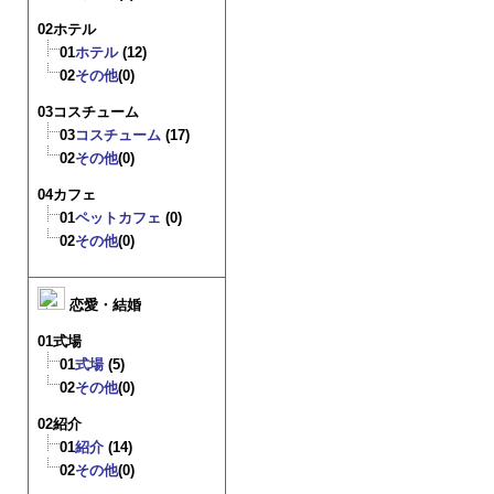
02ホテル
01
ホテル
(12)
02
その他
(0)
03コスチューム
03
コスチューム
(17)
02
その他
(0)
04カフェ
01
ペットカフェ
(0)
02
その他
(0)
恋愛・結婚
01式場
01
式場
(5)
02
その他
(0)
02紹介
01
紹介
(14)
02
その他
(0)