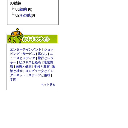
03結納
03
結納
(0)
02
その他
(0)
エンターテインメント
|
ショッ
ピング・サービス
|
暮らし
|
ニ
ュースとメディア
|
旅行とレジ
ャー
|
ビジネスと経済
|
地域情
報
|
医療と健康
|
学校と教育
|
政
治と社会
|
コンピュータとイン
ターネット
|
スポーツと趣味
|
学問
もっと見る