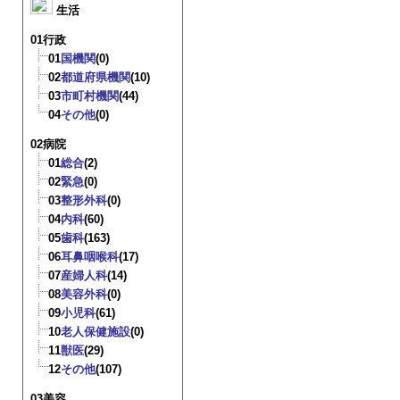
生活
01行政
01
国機関
(0)
02
都道府県機関
(10)
03
市町村機関
(44)
04
その他
(0)
02病院
01
総合
(2)
02
緊急
(0)
03
整形外科
(0)
04
内科
(60)
05
歯科
(163)
06
耳鼻咽喉科
(17)
07
産婦人科
(14)
08
美容外科
(0)
09
小児科
(61)
10
老人保健施設
(0)
11
獣医
(29)
12
その他
(107)
03美容