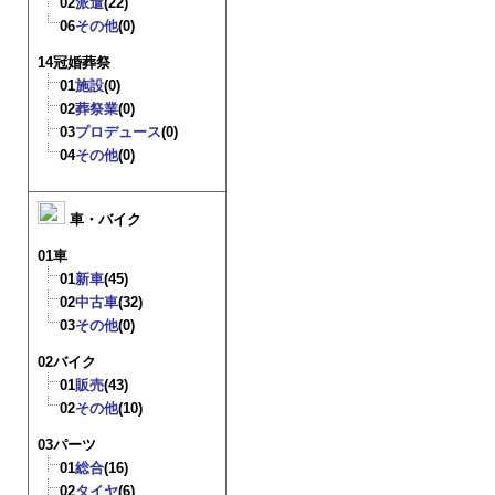
02
派遣
(22)
06
その他
(0)
14冠婚葬祭
01
施設
(0)
02
葬祭業
(0)
03
プロデュース
(0)
04
その他
(0)
車・バイク
01車
01
新車
(45)
02
中古車
(32)
03
その他
(0)
02バイク
01
販売
(43)
02
その他
(10)
03パーツ
01
総合
(16)
02
タイヤ
(6)