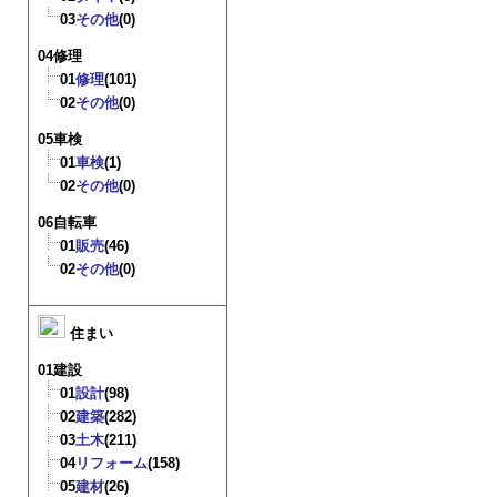
03
その他
(0)
04修理
01
修理
(101)
02
その他
(0)
05車検
01
車検
(1)
02
その他
(0)
06自転車
01
販売
(46)
02
その他
(0)
住まい
01建設
01
設計
(98)
02
建築
(282)
03
土木
(211)
04
リフォーム
(158)
05
建材
(26)