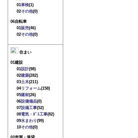
01
車検
(1)
02
その他
(0)
06自転車
01
販売
(46)
02
その他
(0)
住まい
01建設
01
設計
(98)
02
建築
(282)
03
土木
(211)
04
リフォーム
(158)
05
建材
(26)
06
設備備品
(0)
07
設備工事
(52)
08
電気・ｶﾞｽ工事
(82)
09
水まわり
(99)
10
その他
(0)
02売買・賃貸