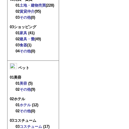
01
土地・建物売買
(228)
02
賃貸仲介
(95)
03
その他
(0)
03ショッピング
01
家具
(41)
02
建具・畳
(49)
03
食器
(1)
04
その他
(0)
ペット
01美容
01
美容
(5)
02
その他
(9)
02ホテル
01
ホテル
(12)
02
その他
(0)
03コスチューム
03
コスチューム
(17)