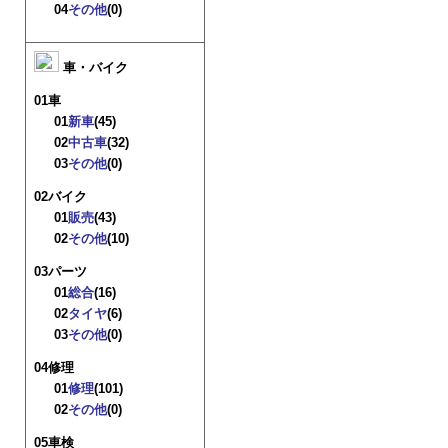
04
その他
(0)
車・バイク
01車
01
新車
(45)
02
中古車
(32)
03
その他
(0)
02バイク
01
販売
(43)
02
その他
(10)
03パーツ
01
総合
(16)
02
タイヤ
(6)
03
その他
(0)
04修理
01
修理
(101)
02
その他
(0)
05車検