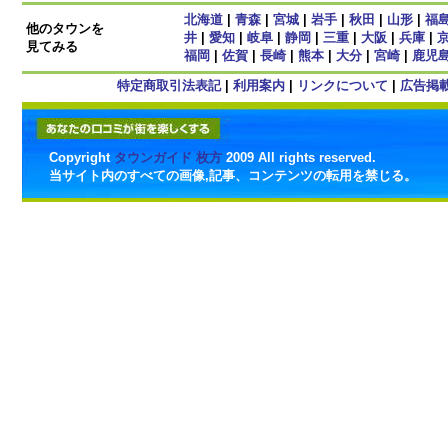
北海道
|
青森
|
宮城
|
岩手
|
秋田
|
山形
|
福
他のタウンを
井
|
愛知
|
岐阜
|
静岡
|
三重
|
大阪
|
兵庫
|
見てみる
福岡
|
佐賀
|
長崎
|
熊本
|
大分
|
宮崎
|
鹿児
特定商取引法表記
|
利用案内
|
リンクについて
|
広告掲
Copyright
タウンガイド 枚方
2009 All rights reserved.
当サイト内のすべての画像,記事、コンテンツの転用を禁じる。