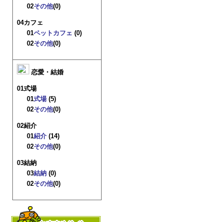
02
その他
(0)
04カフェ
01
ペットカフェ
(0)
02
その他
(0)
恋愛・結婚
01式場
01
式場
(5)
02
その他
(0)
02紹介
01
紹介
(14)
02
その他
(0)
03結納
03
結納
(0)
02
その他
(0)