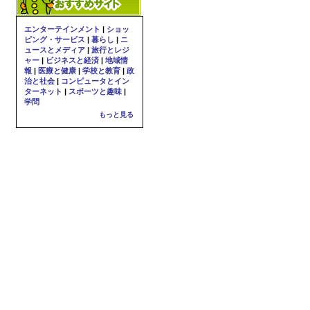
エンターテインメント
|
ショッ
ピング・サービス
|
暮らし
|
ニ
ュースとメディア
|
旅行とレジ
ャー
|
ビジネスと経済
|
地域情
報
|
医療と健康
|
学校と教育
|
政
治と社会
|
コンピュータとイン
ターネット
|
スポーツと趣味
|
学問
もっと見る