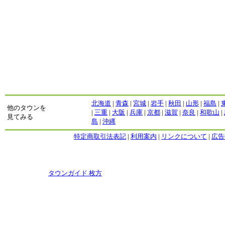
北海道
|
青森
|
宮城
|
岩手
|
秋田
|
山形
|
福島
|
他のタウンを
|
三重
|
大阪
|
兵庫
|
京都
|
滋賀
|
奈良
|
和歌山
|
見てみる
島
|
沖縄
特定商取引法表記
|
利用案内
|
リンクについて
|
広告
Copyright
タウンガイド 枚方
2009 All rights reserved.
当サイト内のすべての画像,記事、コンテンツの転用を禁じる。