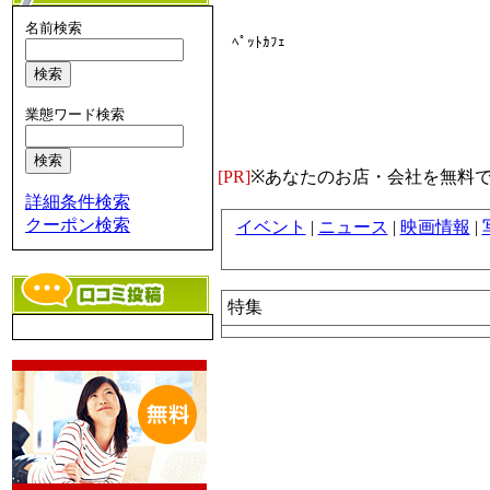
名前検索
ﾍﾟｯﾄｶﾌｪ
業態ワード検索
[PR]
※あなたのお店・会社を無料
詳細条件検索
クーポン検索
イベント
|
ニュース
|
映画情報
|
特集