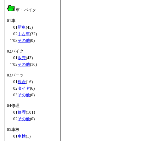
車・バイク
01車
01
新車
(45)
02
中古車
(32)
03
その他
(0)
02バイク
01
販売
(43)
02
その他
(10)
03パーツ
01
総合
(16)
02
タイヤ
(6)
03
その他
(0)
04修理
01
修理
(101)
02
その他
(0)
05車検
01
車検
(1)