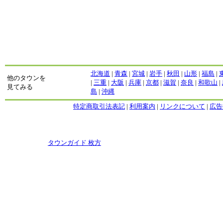
北海道
|
青森
|
宮城
|
岩手
|
秋田
|
山形
|
福島
|
他のタウンを
|
三重
|
大阪
|
兵庫
|
京都
|
滋賀
|
奈良
|
和歌山
|
見てみる
島
|
沖縄
特定商取引法表記
|
利用案内
|
リンクについて
|
広告
Copyright
タウンガイド 枚方
2009 All rights reserved.
当サイト内のすべての画像,記事、コンテンツの転用を禁じる。