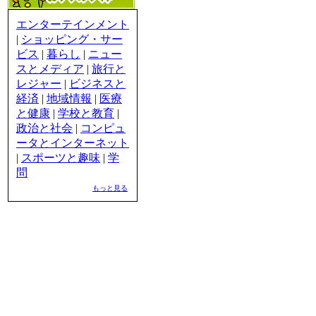
エンターテインメント
|
ショッピング・サー
ビス
|
暮らし
|
ニュー
スとメディア
|
旅行と
レジャー
|
ビジネスと
経済
|
地域情報
|
医療
と健康
|
学校と教育
|
政治と社会
|
コンピュ
ータとインターネット
|
スポーツと趣味
|
学
問
もっと見る