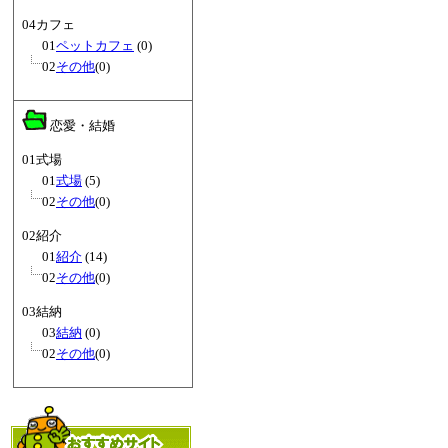
04カフェ
01
ペットカフェ
(0)
02
その他
(0)
恋愛・結婚
01式場
01
式場
(5)
02
その他
(0)
02紹介
01
紹介
(14)
02
その他
(0)
03結納
03
結納
(0)
02
その他
(0)