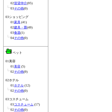
02
賃貸仲介
(95)
03
その他
(0)
03ショッピング
01
家具
(41)
02
建具・畳
(49)
03
食器
(1)
04
その他
(0)
ペット
01美容
01
美容
(5)
02
その他
(9)
02ホテル
01
ホテル
(12)
02
その他
(0)
03コスチューム
03
コスチューム
(17)
02
その他
(0)